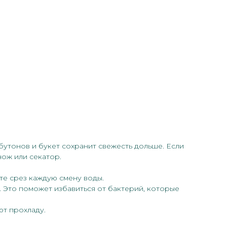
 бутонов и букет сохранит свежесть дольше. Если
нож или секатор.
те срез каждую смену воды.
. Это поможет избавиться от бактерий, которые
ют прохладу.