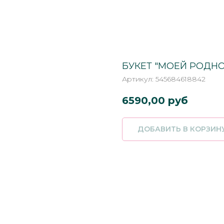
БУКЕТ "МОЕЙ РОДНО
Артикул:
545684618842
6590,00
руб
ДОБАВИТЬ В КОРЗИНУ