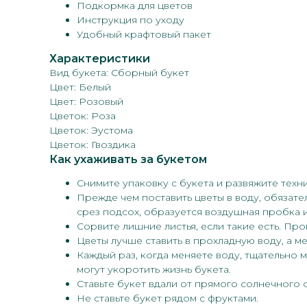
Подкормка для цветов
Инструкция по уходу
Удобный крафтовый пакет
Характеристики
Вид букета: Сборный букет
Цвет: Белый
Цвет: Розовый
Цветок: Роза
Цветок: Эустома
Цветок: Гвоздика
Как ухаживать за букетом
Снимите упаковку с букета и развяжите техн
Прежде чем поставить цветы в воду, обязате
срез подсох, образуется воздушная пробка и
Сорвите лишние листья, если такие есть. Про
Цветы лучше ставить в прохладную воду, а м
Каждый раз, когда меняете воду, тщательно 
могут укоротить жизнь букета.
Ставьте букет вдали от прямого солнечного 
Не ставьте букет рядом с фруктами.