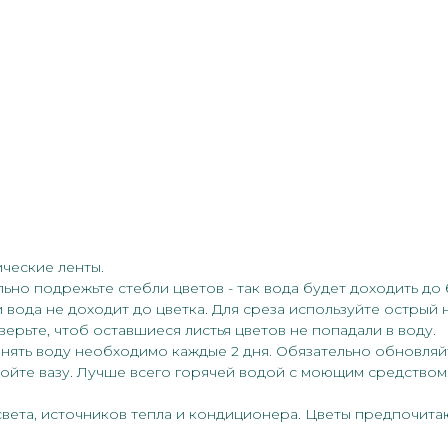
ические ленты.
льно подрежьте стебли цветов - так вода будет доходить до
 вода не доходит до цветка. Для среза используйте острый 
верьте, чтоб оставшиеся листья цветов не попадали в воду.
енять воду необходимо каждые 2 дня. Обязательно обновляй
мойте вазу. Лучше всего горячей водой с моющим средством
света, источников тепла и кондиционера. Цветы предпочита