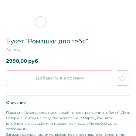
Букет "Ромашки для тебя"
Артикул:
2990,00
руб
Добавить в корзину!
Описание
Подарите букет цветов с доставкой на день рождения, юбилей, День
матери, выписку из роддома, новоселье, 8 Марта, День всех
влюбленных, свадьбу или просто так — сделайте любой день
особенным!
Заказать цветы у нас легко: выберите понравившийся букет, и мы