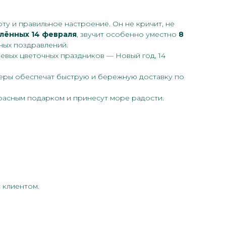
ту и правильное настроение. Он не кричит, не
лённых 14 февраля
, звучит особенно уместно
8
вных поздравлений.
чевых цветочных праздников — Новый год, 14
рьеры обеспечат быструю и бережную доставку по
красным подарком и принесут море радости.
 клиентом.