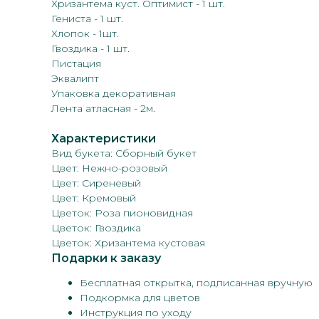
Хризантема куст. Оптимист - 1 шт.
Гениста - 1 шт.
Хлопок - 1шт.
Гвоздика - 1 шт.
Пистация
Эквалипт
Упаковка декоративная
Лента атласная - 2м.
Характеристики
Вид букета: Сборный букет
Цвет: Нежно-розовый
Цвет: Сиреневый
Цвет: Кремовый
Цветок: Роза пионовидная
Цветок: Гвоздика
Цветок: Хризантема кустовая
Подарки к заказу
Бесплатная открытка, подписанная вручную
Подкормка для цветов
Инструкция по уходу