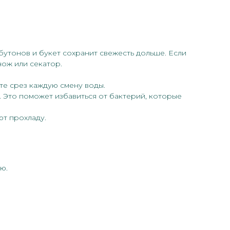
 бутонов и букет сохранит свежесть дольше. Если
нож или секатор.
те срез каждую смену воды.
. Это поможет избавиться от бактерий, которые
ют прохладу.
ю.