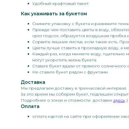
Удобный крафтовый пакет
Как ухаживать за букетом
Снимите упаковку с букета и развяжите техн
Прежде чем поставить цветы в воду, обязате
срез подсох, образуется воздушная пробка и
Сорвите лишние листья, если такие есть. Про
Цветы лучше ставить в прохладную воду, а м
Каждый раз, когда меняете воду, тщательно 
могут укоротить жизнь букета.
Ставьте букет вдали от прямого солнечного 
Не ставьте букет рядом с фруктами.
Доставка
Мы предлагаем доставку в трехчасовой интервал.
За это время мы соберем букет, подпишем открытк
Подробнее о зонах и стоимости доставки
здесь
:)
Оплата
оплата картой на сайте при оформлении зак