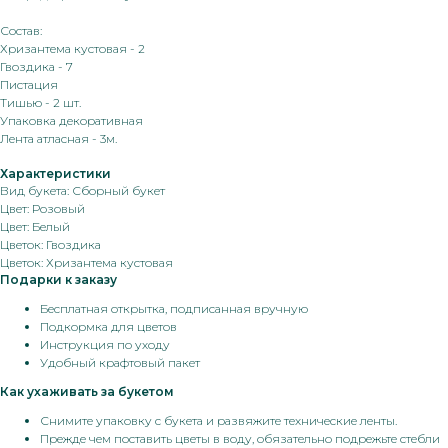
Состав:
Хризантема кустовая - 2
Гвоздика - 7
Пистация
Тишью - 2 шт.
Упаковка декоративная
Лента атласная - 3м.
Характеристики
Вид букета: Сборный букет
Цвет: Розовый
Цвет: Белый
Цветок: Гвоздика
Цветок: Хризантема кустовая
Подарки к заказу
Бесплатная открытка, подписанная вручную
Подкормка для цветов
Инструкция по уходу
Удобный крафтовый пакет
Как ухаживать за букетом
Снимите упаковку с букета и развяжите технические ленты.
Прежде чем поставить цветы в воду, обязательно подрежьте стебли