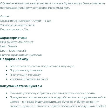
Обратите внимание: цвет упаковки и состав букета могут быть изменены
по предварительному согласованию с клиентом.
Состав:
Хризантема кустовая "Алтай" - 5 шт
Упаковка декоративная
Лента атласная - 2м.
Характеристики
Вид букета: Монобукет
Цвет: Белый
Цвет: Персиковый
Цветок: Хризантема кустовая
Подарки к заказу
Бесплатная открытка, подписанная вручную
Подкормка для цветов
Инструкция по уходу
Удобный крафтовый пакет
Как ухаживать за букетом
Снимите упаковку с букета и развяжите технические ленты.
Прежде чем поставить цветы в воду, обязательно подрежьте стебли
цветов - так вода будет доходить до бутонов и букет сохранит
свежесть дольше. Если срез подсох, образуется воздушная пробка