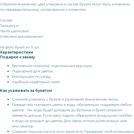
Обратите внимание: цвет упаковки и состав букета могут быть изменены
по предварительному согласованию с клиентом.
Состав:
Танацетум
Лента шелковая
Упаковка декоративная
На фото букет из 11 шт.
Характеристики
Подарки к заказу
Бесплатная открытка, подписанная вручную
Подкормка для цветов
Инструкция по уходу
Удобный крафтовый пакет
Как ухаживать за букетом
Снимите упаковку с букета и развяжите технические ленты.
Прежде чем поставить цветы в воду, обязательно подрежьте стебли
цветов - так вода будет доходить до бутонов и букет сохранит
свежесть дольше. Если срез подсох, образуется воздушная пробка
и вода не доходит до цветка. Для среза используйте острый нож
или секатор.
Сорвите лишние листья, если такие есть. Проверьте, чтоб оставшиеся