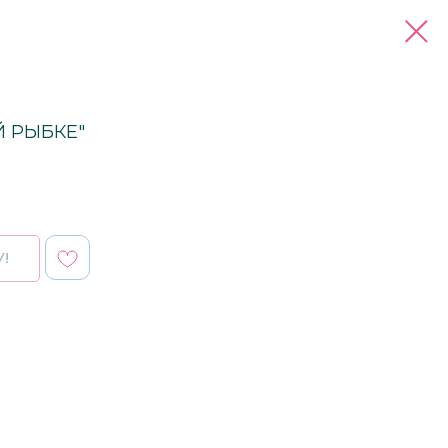
 РЫБКЕ"
!