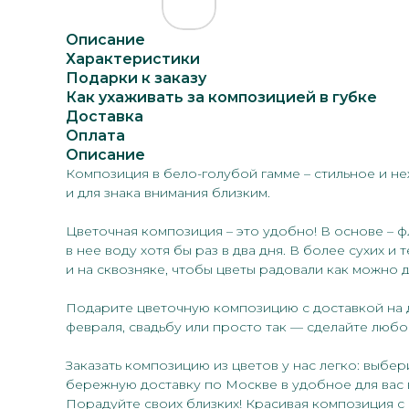
Описание
Характеристики
Подарки к заказу
Как ухаживать за композицией в губке
Доставка
Оплата
Описание
Композиция в бело-голубой гамме – стильное и не
и для знака внимания близким.
Цветочная композиция – это удобно! В основе – ф
в нее воду хотя бы раз в два дня. В более сухих 
и на сквозняке, чтобы цветы радовали как можно 
Подарите цветочную композицию с доставкой на де
февраля, свадьбу или просто так — сделайте люб
Заказать композицию из цветов у нас легко: выб
бережную доставку по Москве в удобное для вас 
Порадуйте своих близких! Красивая композиция с 