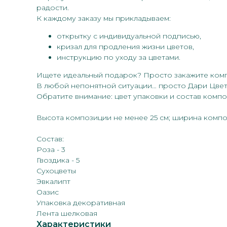
радости.
К каждому заказу мы прикладываем:
открытку с индивидуальной подписью,
кризал для продления жизни цветов,
инструкцию по уходу за цветами.
Ищете идеальный подарок? Просто закажите комп
В любой непонятной ситуации… просто Дари Цвет
Обратите внимание: цвет упаковки и состав комп
Высота композиции не менее 25 см; ширина композ
Состав:
Роза - 3
Гвоздика - 5
Сухоцветы
Эвкалипт
Оазис
Упаковка декоративная
Лента шелковая
Характеристики