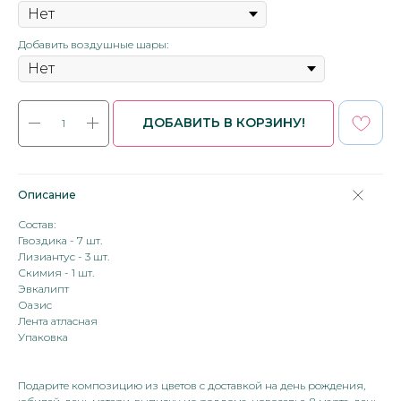
Добавить воздушные шары:
ДОБАВИТЬ В КОРЗИНУ!
Описание
Состав:
Гвоздика - 7 шт.
Лизиантус - 3 шт.
Скимия - 1 шт.
Эвкалипт
Оазис
Лента атласная
Упаковка
Подарите композицию из цветов с доставкой на день рождения,