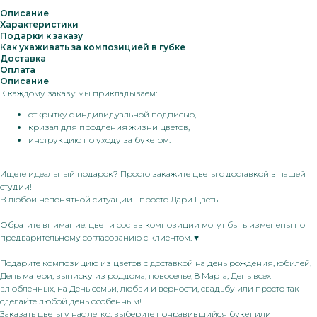
Описание
Характеристики
Подарки к заказу
Как ухаживать за композицией в губке
Доставка
Оплата
Описание
К каждому заказу мы прикладываем:
открытку с индивидуальной подписью,
кризал для продления жизни цветов,
инструкцию по уходу за букетом.
Ищете идеальный подарок? Просто закажите цветы с доставкой в нашей
студии!
В любой непонятной ситуации… просто Дари Цветы!
Обратите внимание: цвет и состав композиции могут быть изменены по
предварительному согласованию с клиентом.
♥
Подарите композицию из цветов с доставкой на день рождения, юбилей,
День матери, выписку из роддома, новоселье, 8 Марта, День всех
влюбленных, на День семьи, любви и верности, свадьбу или просто так —
сделайте любой день особенным!
Заказать цветы у нас легко: выберите понравившийся букет или