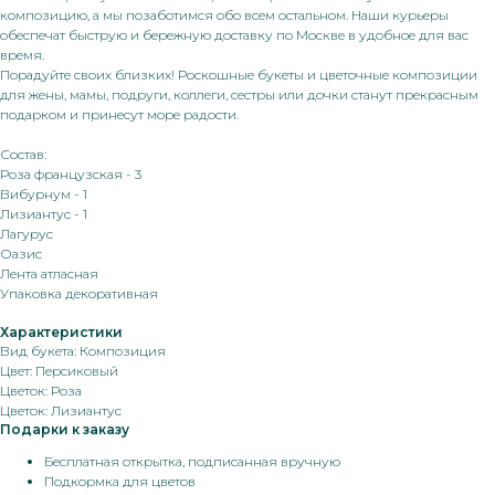
композицию, а мы позаботимся обо всем остальном. Наши курьеры
обеспечат быструю и бережную доставку по Москве в удобное для вас
время.
Порадуйте своих близких! Роскошные букеты и цветочные композиции
для жены, мамы, подруги, коллеги, сестры или дочки станут прекрасным
подарком и принесут море радости.
Состав:
Роза французская - 3
Вибурнум - 1
Лизиантус - 1
Лагурус
Оазис
Лента атласная
Упаковка декоративная
Характеристики
Вид букета: Композиция
Цвет: Персиковый
Цветок: Роза
Цветок: Лизиантус
Подарки к заказу
Бесплатная открытка, подписанная вручную
Подкормка для цветов