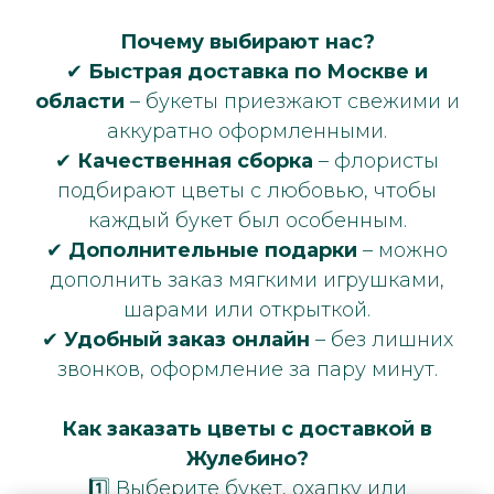
Почему выбирают нас?
✔
Быстрая доставка по Москве и
области
– букеты приезжают свежими и
аккуратно оформленными.
✔
Качественная сборка
– флористы
подбирают цветы с любовью, чтобы
каждый букет был особенным.
✔
Дополнительные подарки
– можно
дополнить заказ мягкими игрушками,
шарами или открыткой.
✔
Удобный заказ онлайн
– без лишних
звонков, оформление за пару минут.
Как заказать цветы с доставкой в
Жулебино?
1️⃣ Выберите букет, охапку или