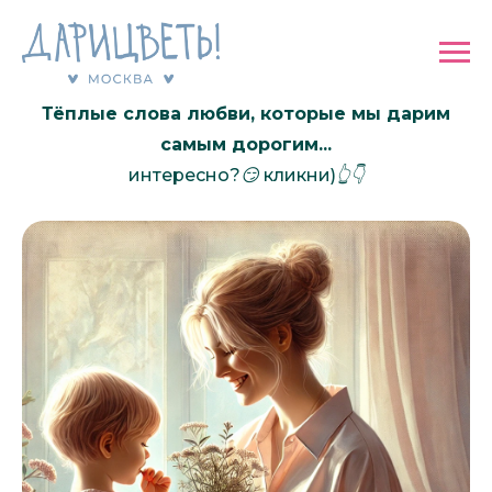
Что это за праздник — День Матери?
Тёплые слова любви, которые мы дарим
самым дорогим...
интересно?😏 кликни)👆👇