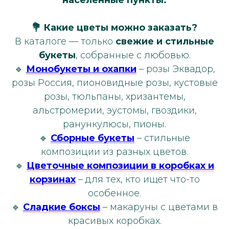
населённые пункты.
💐 Какие цветы можно заказать?
В каталоге — только
свежие и стильные
букеты
, собранные с любовью.
🔹
Монобукеты и охапки
– розы Эквадор,
розы Россия, пионовидные розы, кустовые
розы, тюльпаны, хризантемы,
альстромерии, эустомы, гвоздики,
ранункулюсы, пионы.
🔹
Сборные букеты
– стильные
композиции из разных цветов.
🔹
Цветочные композиции в коробках и
корзинах
– для тех, кто ищет что-то
особенное.
🔹
Сладкие боксы
– макаруны с цветами в
красивых коробках.