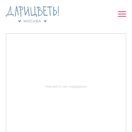
Каталог
→
Шары и подарки
→
Сладости
Ничего не найдено